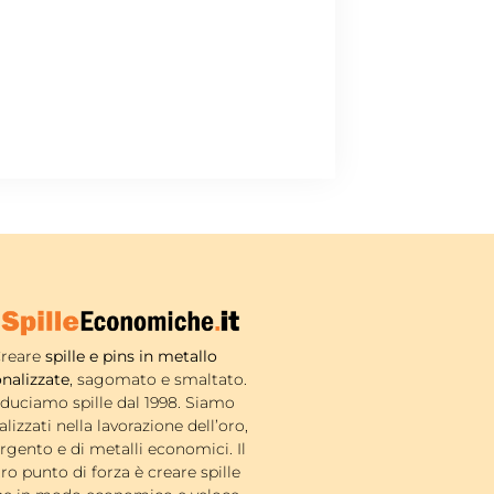
reare
spille e pins in metallo
nalizzate
, sagomato e smaltato.
duciamo spille dal 1998. Siamo
alizzati nella lavorazione dell’oro,
argento e di metalli economici. Il
ro punto di forza è creare spille