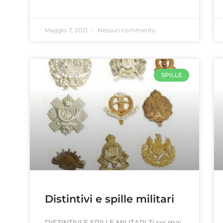
Maggio 7, 2021
Nessun commento
SPILLE
Distintivi e spille militari
DISTINTIVI E SPILLE MILITARI Ti sei mai