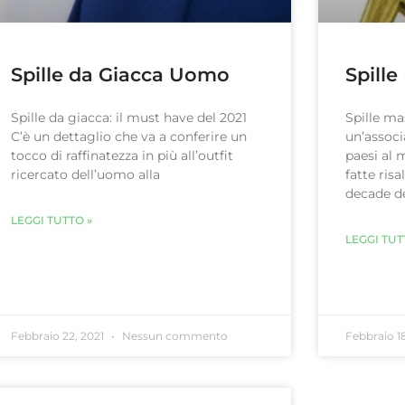
Spille da Giacca Uomo
Spill
Spille da giacca: il must have del 2021
Spille ma
C’è un dettaglio che va a conferire un
un’associ
tocco di raffinatezza in più all’outfit
paesi al 
ricercato dell’uomo alla
fatte risa
decade de
LEGGI TUTTO »
LEGGI TUT
Febbraio 22, 2021
Nessun commento
Febbraio 1