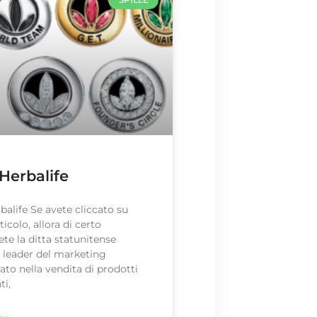
 Herbalife
rbalife Se avete cliccato su
icolo, allora di certo
te la ditta statunitense
, leader del marketing
zato nella vendita di prodotti
ti,