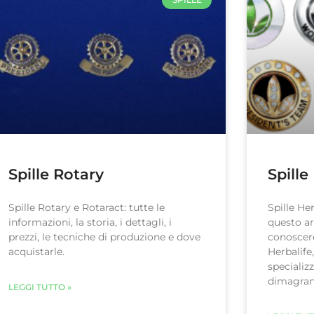
Spille Rotary
Spille
Spille Rotary e Rotaract: tutte le
Spille He
informazioni, la storia, i dettagli, i
questo art
prezzi, le tecniche di produzione e dove
conoscere
acquistarle.
Herbalife
specializ
dimagran
LEGGI TUTTO »