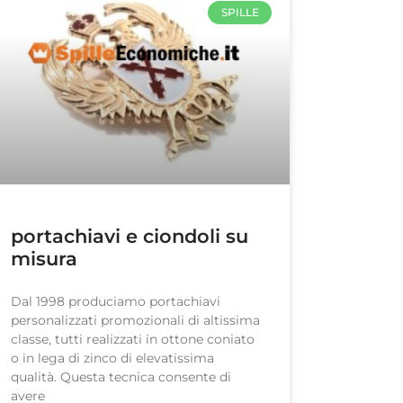
SPILLE
portachiavi e ciondoli su
misura
Dal 1998 produciamo portachiavi
personalizzati promozionali di altissima
classe, tutti realizzati in ottone coniato
o in lega di zinco di elevatissima
qualità. Questa tecnica consente di
avere