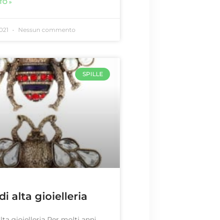
TO »
2021
Nessun commento
SPILLE
di alta gioielleria
alta gioielleria Per molti anni,