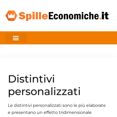
Distintivi
personalizzati
Le distintivi personalizzati sono le più elaborate
e presentano un effetto tridimensionale