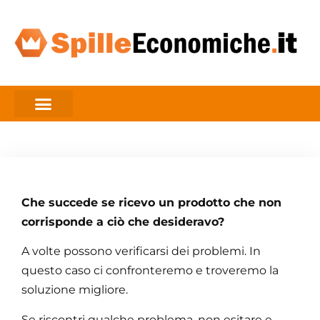
Che succede se ricevo un prodotto che non
corrisponde a ciò che desideravo?
A volte possono verificarsi dei problemi. In
questo caso ci confronteremo e troveremo la
soluzione migliore.
Se riscontri qualche problema, non esitare e