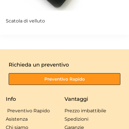
Scatola di velluto
Richieda un preventivo
Preventivo Rapido
Info
Vantaggi
Preventivo Rapido
Prezzo imbattibile
Asistenza
Spedizioni
Chi siamo
Garanzie