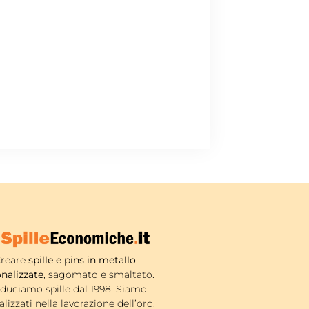
reare
spille e pins in metallo
nalizzate
, sagomato e smaltato.
duciamo spille dal 1998. Siamo
alizzati nella lavorazione dell’oro,