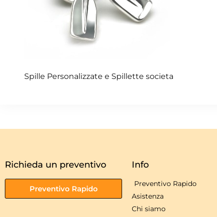
Spille Personalizzate e Spillette societa
Richieda un preventivo
Info
Preventivo Rapido
Preventivo Rapido
Asistenza
Chi siamo