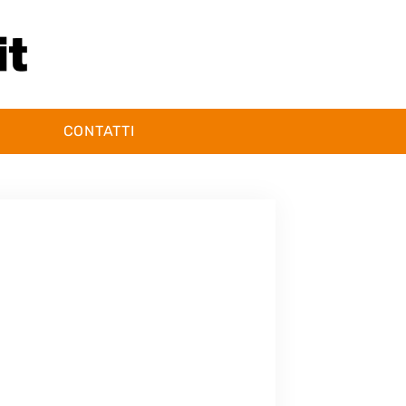
CONTATTI