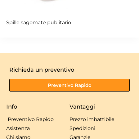
Spille sagomate publitario
Richieda un preventivo
Preventivo Rapido
Info
Vantaggi
Preventivo Rapido
Prezzo imbattibile
Asistenza
Spedizioni
Chi siamo
Garanzie