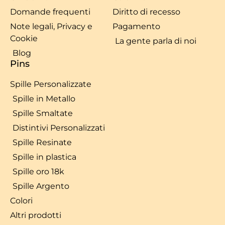
Domande frequenti
Diritto di recesso
Note legali, Privacy e
Pagamento
Cookie
La gente parla di noi
Blog
Pins
Spille Personalizzate
Spille in Metallo
Spille Smaltate
Distintivi Personalizzati
Spille Resinate
Spille in plastica
Spille oro 18k
Spille Argento
Colori
Altri prodotti