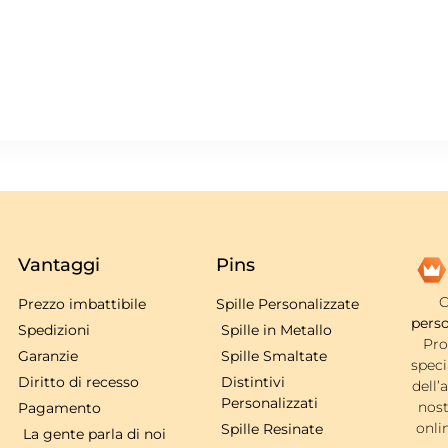
Vantaggi
Pins
C
Prezzo imbattibile
Spille Personalizzate
perso
Spedizioni
Spille in Metallo
Pro
Garanzie
Spille Smaltate
speci
Diritto di recesso
Distintivi
dell’
Personalizzati
nost
Pagamento
onli
Spille Resinate
La gente parla di noi