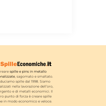
reare
spille e pins in metallo
nalizzate
, sagomato e smaltato.
duciamo spille dal 1998. Siamo
alizzati nella lavorazione dell’oro,
argento e di metalli economici. Il
ro punto di forza è creare spille
ne in modo economico e veloce.