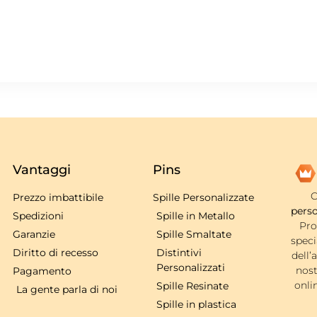
Vantaggi
Pins
C
Prezzo imbattibile
Spille Personalizzate
perso
Spedizioni
Spille in Metallo
Pro
Garanzie
Spille Smaltate
speci
Diritto di recesso
Distintivi
dell’
Personalizzati
nost
Pagamento
onli
Spille Resinate
La gente parla di noi
Spille in plastica