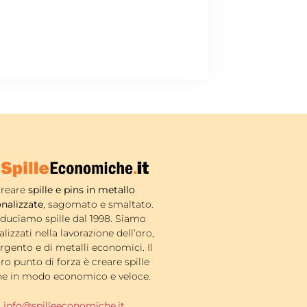
reare
spille e pins in metallo
nalizzate
, sagomato e smaltato.
duciamo spille dal 1998. Siamo
alizzati nella lavorazione dell’oro,
argento e di metalli economici. Il
ro punto di forza è creare spille
ne in modo economico e veloce.
info@spilleeconomiche.it