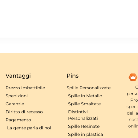
Vantaggi
Pins
C
Prezzo imbattibile
Spille Personalizzate
perso
Spedizioni
Spille in Metallo
Pro
Garanzie
Spille Smaltate
speci
Diritto di recesso
Distintivi
dell’
Personalizzati
nost
Pagamento
onli
Spille Resinate
La gente parla di noi
Spille in plastica