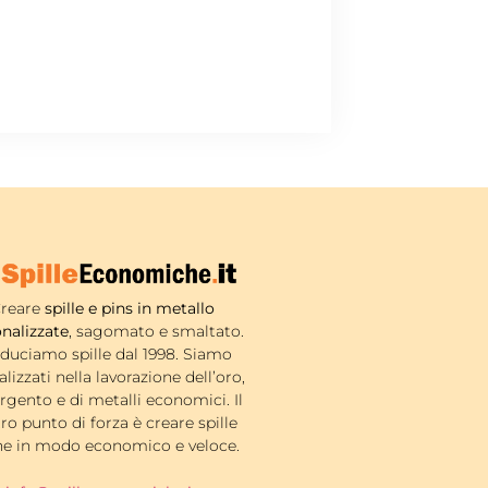
reare
spille e pins in metallo
nalizzate
, sagomato e smaltato.
duciamo spille dal 1998. Siamo
alizzati nella lavorazione dell’oro,
argento e di metalli economici. Il
ro punto di forza è creare spille
ne in modo economico e veloce.